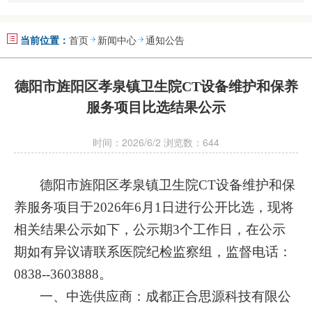
当前位置：
首页
新闻中心
通知公告
德阳市旌阳区孝泉镇卫生院CT设备维护和保养
服务项目比选结果公示
时间：2026/6/2 浏览数：644
德阳市旌阳区孝泉镇卫生院
CT设备维护和保
养服务项目
于
202
6
年
6
月
1
日进行公开比选，现将
相关结果公示如下，公示期
3
个工作日，在公示
期如有异议请联系医院纪检监察组，监督电话：
0838--3603888。
一、
中选供应商：
成都正合思源科技有限公